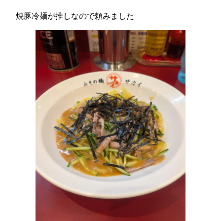
焼豚冷麺が推しなので頼みました