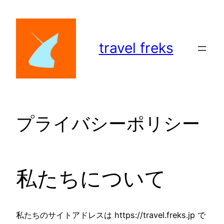
内
容
を
travel freks
ス
キ
ッ
プ
プライバシーポリシー
私たちについて
私たちのサイトアドレスは https://travel.freks.jp で