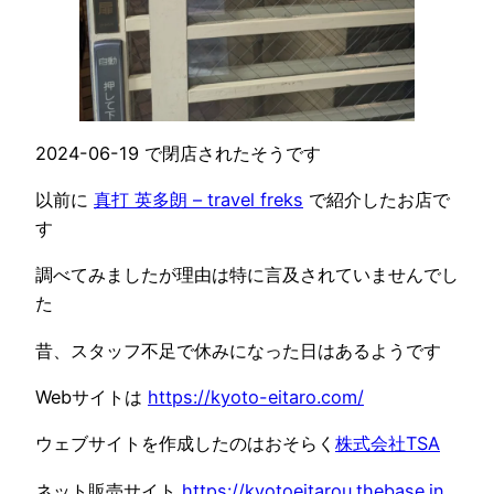
2024-06-19 で閉店されたそうです
以前に
真打 英多朗 – travel freks
で紹介したお店で
す
調べてみましたが理由は特に言及されていませんでし
た
昔、スタッフ不足で休みになった日はあるようです
Webサイトは
https://kyoto-eitaro.com/
ウェブサイトを作成したのはおそらく
株式会社TSA
ネット販売サイト
https://kyotoeitarou.thebase.in