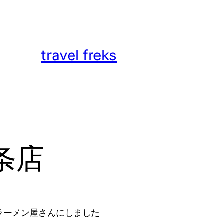
travel freks
条店
あるラーメン屋さんにしました