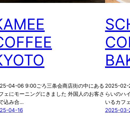
KAMEE
SC
COFFEE
CO
KYOTO
BA
025-04-06 9:00ごろ三条会商店街の中にある
2025-0
フェにモーニングにきました 外国人のお客さ
らいのハ
で込み合…
いるカフ
25-04-16
2025-03-