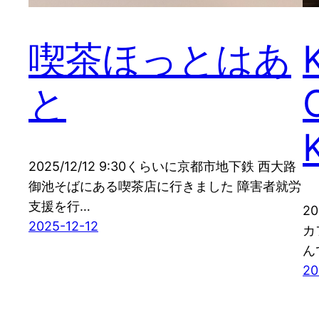
喫茶ほっとはあ
と
2025/12/12 9:30くらいに京都市地下鉄 西大路
御池そばにある喫茶店に行きました 障害者就労
支援を行…
2
2025-12-12
カ
ん
20