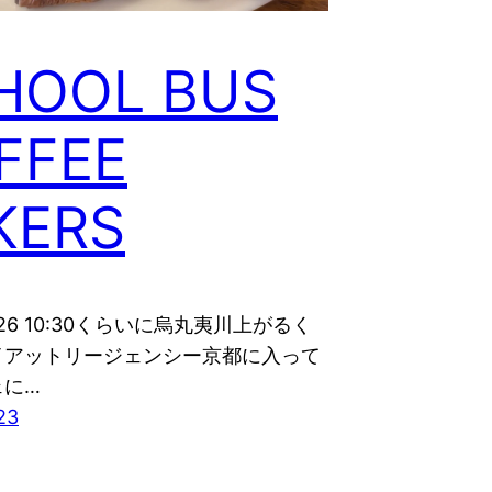
HOOL BUS
FFEE
KERS
2-26 10:30くらいに烏丸夷川上がるく
イアットリージェンシー京都に入って
ェに…
23