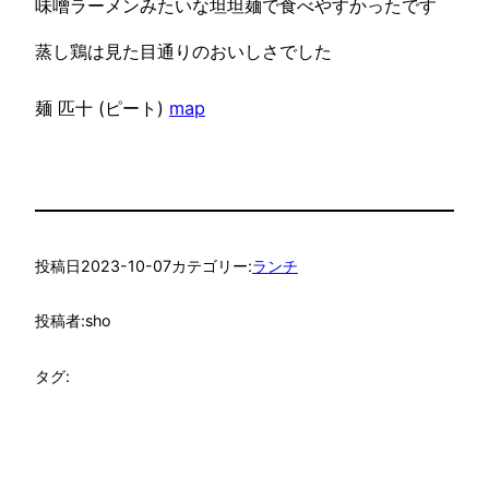
味噌ラーメンみたいな坦坦麺で食べやすかったです
蒸し鶏は見た目通りのおいしさでした
麺 匹十 (ピート)
map
投稿日
2023-10-07
カテゴリー:
ランチ
投稿者:
sho
タグ: